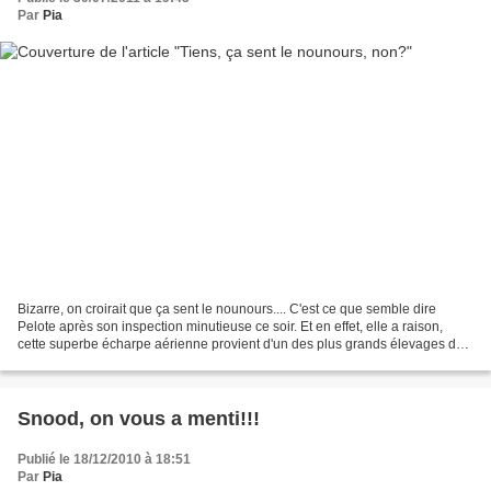
Par
Pia
Bizarre, on croirait que ça sent le nounours.... C'est ce que semble dire
Pelote après son inspection minutieuse ce soir. Et en effet, elle a raison,
cette superbe écharpe aérienne provient d'un des plus grands élevages de
nounours d'Ile de France. Cali,...
Snood, on vous a menti!!!
Publié le 18/12/2010 à 18:51
Par
Pia