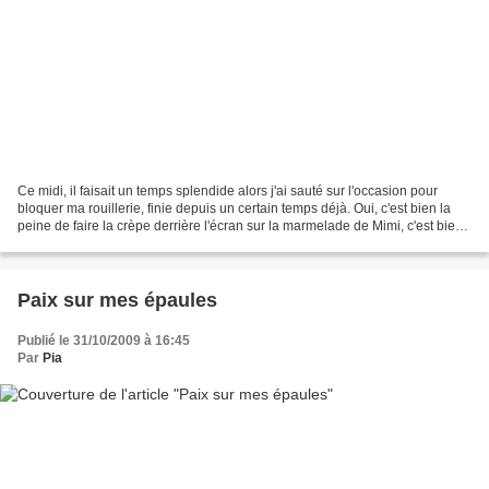
Ce midi, il faisait un temps splendide alors j'ai sauté sur l'occasion pour
bloquer ma rouillerie, finie depuis un certain temps déjà. Oui, c'est bien la
peine de faire la crèpe derrière l'écran sur la marmelade de Mimi, c'est bien
la peine de demander...
Paix sur mes épaules
Publié le 31/10/2009 à 16:45
Par
Pia