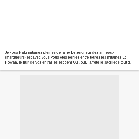
Je vous Nalu mitaines pleines de laine Le seigneur des anneaux
(marqueurs) est avec vous Vous êtes bénies entre toutes les mitaines Et
Rowan, le fruit de vos entrailles est béni Oui, oui, j'arrête le sacrilège tout de
suite, manquerait plus que la ligue...