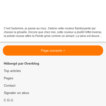
C'est l'automne, je passe au roux. J'adore cette couleur flamboyante qui
chasse la grisaille. Encore que chez moi, cette couleur a plutôt l'effet inverse,
la pelote rousse attire la Pelote grise comme un aimant. La laine est douce
et confortable, vous...
Page suivante >
Hébergé par Overblog
Top articles
Pages
Contact
Signaler un abus
C.G.U.