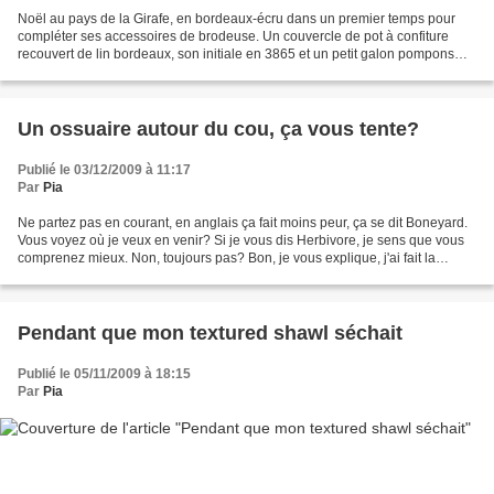
Noël au pays de la Girafe, en bordeaux-écru dans un premier temps pour
compléter ses accessoires de brodeuse. Un couvercle de pot à confiture
recouvert de lin bordeaux, son initiale en 3865 et un petit galon pompons
pour faire joli. Une étiquette avec...
Un ossuaire autour du cou, ça vous tente?
Publié le 03/12/2009 à 11:17
Par
Pia
Ne partez pas en courant, en anglais ça fait moins peur, ça se dit Boneyard.
Vous voyez où je veux en venir? Si je vous dis Herbivore, je sens que vous
comprenez mieux. Non, toujours pas? Bon, je vous explique, j'ai fait la
traduction du Boneyard Shawl...
Pendant que mon textured shawl séchait
Publié le 05/11/2009 à 18:15
Par
Pia