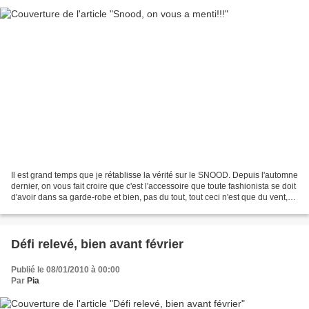
Il est grand temps que je rétablisse la vérité sur le SNOOD. Depuis l'automne
dernier, on vous fait croire que c'est l'accessoire que toute fashionista se doit
d'avoir dans sa garde-robe et bien, pas du tout, tout ceci n'est que du vent,
tout juste bon...
Défi relevé, bien avant février
Publié le 08/01/2010 à 00:00
Par
Pia