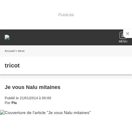
Publicité
MENU
Accueil
» tricot
tricot
Je vous Nalu mitaines
Publié le 21/01/2014 à 00:00
Par
Pia