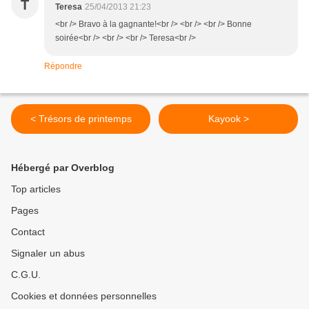
T
Teresa
25/04/2013 21:23
<br /> Bravo à la gagnante!<br /> <br /> <br /> Bonne
soirée<br /> <br /> <br /> Teresa<br />
Répondre
< Trésors de printemps
Kayook >
Hébergé par Overblog
Top articles
Pages
Contact
Signaler un abus
C.G.U.
Cookies et données personnelles