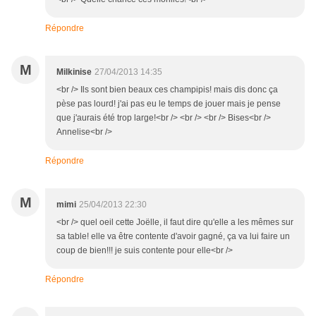
Répondre
M
Milkinise
27/04/2013 14:35
<br /> Ils sont bien beaux ces champipis! mais dis donc ça
pèse pas lourd! j'ai pas eu le temps de jouer mais je pense
que j'aurais été trop large!<br /> <br /> <br /> Bises<br />
Annelise<br />
Répondre
M
mimi
25/04/2013 22:30
<br /> quel oeil cette Joëlle, il faut dire qu'elle a les mêmes sur
sa table! elle va être contente d'avoir gagné, ça va lui faire un
coup de bien!!! je suis contente pour elle<br />
Répondre