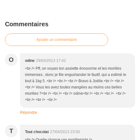
Commentaires
Ajouter un commentaire
O
odine
29/04/2013 17:42
<br /> Pff, on voyais ton assiette énooorme et les morilles
immenses ; donc je file enguirlander le fautif, qui a estimé le
tout à 1kg 5. <br /> <br /> <br /> Bravo à Joëlle.<br /> <br />
<br /> Vous les avez toutes mangées au moins ces belles
morilles ?<br /> <br /> <br /> odine<br /> <br /> <br /> <br />
<br /> <br /> <br />
Répondre
T
Tout chocolat
27/04/2013 23:50
<br /> Quelle chance ces morilles!<br />