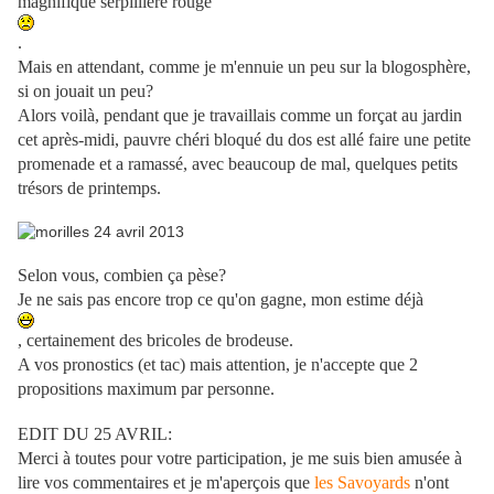
magnifique serpillière rouge
.
Mais en attendant, comme je m'ennuie un peu sur la blogosphère,
si on jouait un peu?
Alors voilà, pendant que je travaillais comme un forçat au jardin
cet après-midi, pauvre chéri bloqué du dos est allé faire une petite
promenade et a ramassé, avec beaucoup de mal, quelques petits
trésors de printemps.
Selon vous, combien ça pèse?
Je ne sais pas encore trop ce qu'on gagne, mon estime déjà
, certainement des bricoles de brodeuse.
A vos pronostics (et tac) mais attention, je n'accepte que 2
propositions maximum par personne.
EDIT DU 25 AVRIL:
Merci à toutes pour votre participation, je me suis bien amusée à
lire vos commentaires et je m'aperçois que
les Savoyards
n'ont