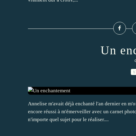
Un en
1
Annelise m'avait déjà enchanté l'an dernier en m'of
encore réussi à m'émerveiller avec un carnet photos
n'importe quel sujet pour le réaliser....