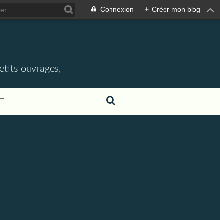
Connexion
+
Créer mon blog
etits ouvrages,
T