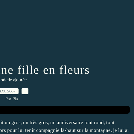
ne fille en fleurs
roderie ajourée
4.08.2009
…
Par Pia
 un gros, un très gros, un anniversaire tout rond, tout
ors pour lui tenir compagnie là-haut sur la montagne, je lui ai