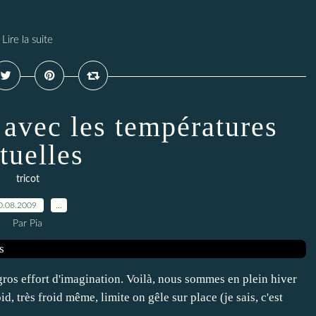
Lire la suite
 avec les températures
tuelles
tricot
0.08.2009
…
Par Pia
gros effort d'imagination. Voilà, nous sommes en plein hiver
roid, très froid même, limite on gêle sur place (je sais, c'est