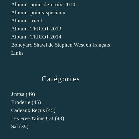
Album - point-de-croix-2010
Album - points-speciaux
Album - tricot
Album - TRICOT-2013
Album - TRICOT-2014
Boneyard Shawl de Stephen West en français
Links
Catégories
J'mtsa
(49)
Broderie
(45)
Cadeaux Reçus
(45)
Les Free J'aime Ça!
(43)
Sal
(39)