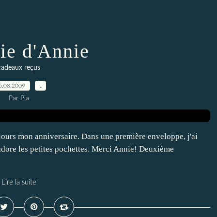
lie d'Annie
cadeaux reçus
5.08.2009
…
Par Pia
ujours mon anniversaire. Dans une première enveloppe, j'ai
'adore les petites pochettes. Merci Annie! Deuxième
Lire la suite