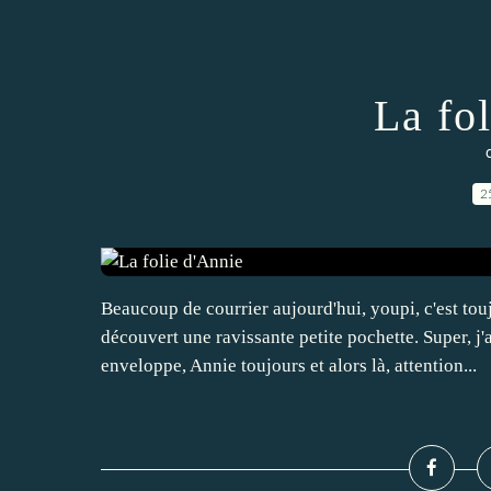
La fo
2
Beaucoup de courrier aujourd'hui, youpi, c'est to
découvert une ravissante petite pochette. Super, j
enveloppe, Annie toujours et alors là, attention...