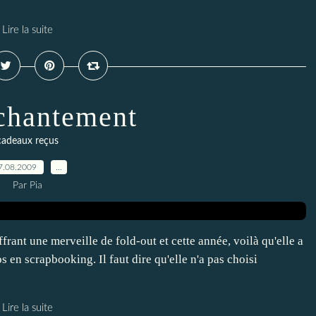
Lire la suite
chantement
cadeaux reçus
7.08.2009
…
Par Pia
frant une merveille de fold-out et cette année, voilà qu'elle a
 en scrapbooking. Il faut dire qu'elle n'a pas choisi
Lire la suite