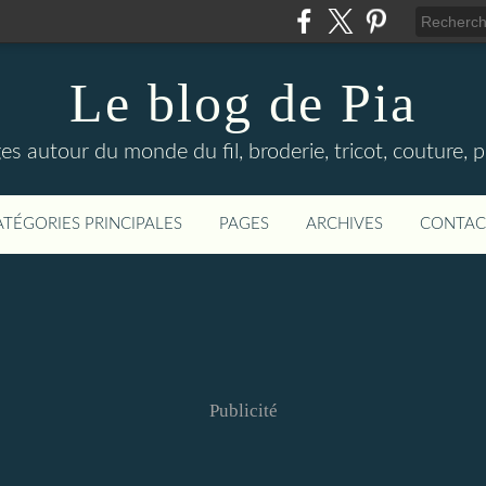
Le blog de Pia
es autour du monde du fil, broderie, tricot, couture, p
ATÉGORIES PRINCIPALES
PAGES
ARCHIVES
CONTAC
Publicité