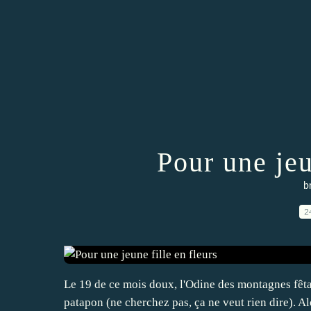
Pour une jeu
b
2
Le 19 de ce mois doux, l'Odine des montagnes fêtait
patapon (ne cherchez pas, ça ne veut rien dire). Al