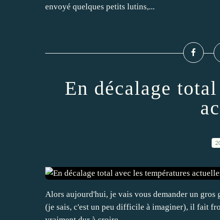
envoyé quelques petits lutins,...
En décalage total
ac
2
Alors aujourd'hui, je vais vous demander un gros 
(je sais, c'est un peu difficile à imaginer), il fait f
vraiment dur à croire,...