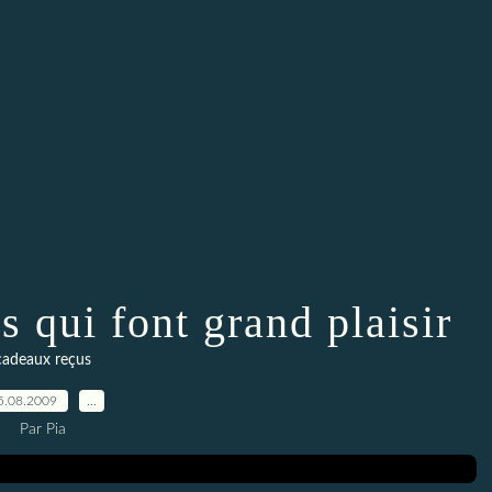
s qui font grand plaisir
cadeaux reçus
5.08.2009
…
Par Pia