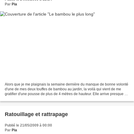
Par
Pia
Alors que je me plaignais la semaine dernière du manque de bonne volonté
d'une de mes deux touffes de bambou au jardin, la voilà qui vient de me
gratifier d'une pousse de plus de 4 mètres de hauteur. Elle arrive presque à
la hauteur du prunier du voisin....
Ratouillage et rattrapage
Publié le 21/05/2009 à 00:00
Par
Pia