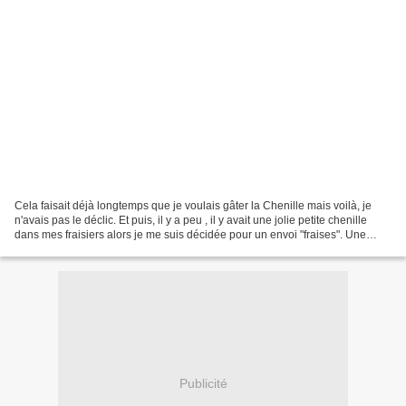
Cela faisait déjà longtemps que je voulais gâter la Chenille mais voilà, je
n'avais pas le déclic. Et puis, il y a peu , il y avait une jolie petite chenille
dans mes fraisiers alors je me suis décidée pour un envoi "fraises". Une
petite pochette tissu...
Publicité