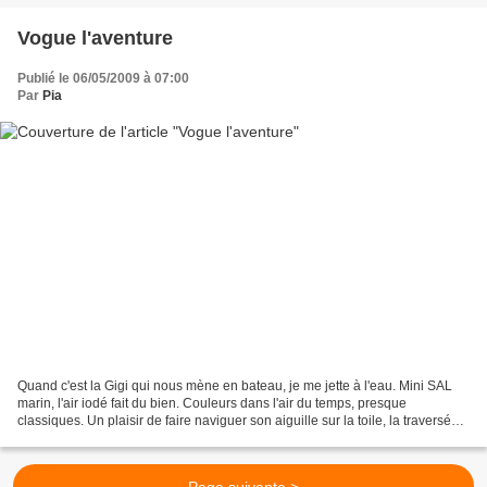
Vogue l'aventure
Publié le 06/05/2009 à 07:00
Par
Pia
Quand c'est la Gigi qui nous mène en bateau, je me jette à l'eau. Mini SAL
marin, l'air iodé fait du bien. Couleurs dans l'air du temps, presque
classiques. Un plaisir de faire naviguer son aiguille sur la toile, la traversée
fut rapide, je n'ai pas eu...