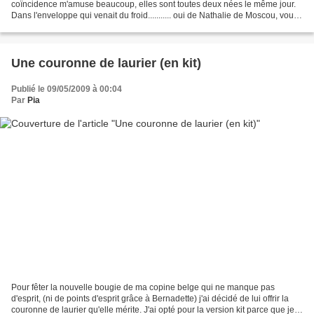
coïncidence m'amuse beaucoup, elles sont toutes deux nées le même jour.
Dans l'enveloppe qui venait du froid........... oui de Nathalie de Moscou, vous
avez bien deviné, il y avait...
Une couronne de laurier (en kit)
Publié le 09/05/2009 à 00:04
Par
Pia
Pour fêter la nouvelle bougie de ma copine belge qui ne manque pas
d'esprit, (ni de points d'esprit grâce à Bernadette) j'ai décidé de lui offrir la
couronne de laurier qu'elle mérite. J'ai opté pour la version kit parce que je