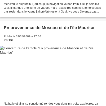
Mer d'huile aujourd'hui, du coup, la navigation va bon train. Oui, je sais ma
Gigi, il manque une ligne de vagues mais j'avais trop sommeil, je ne voulais
pas rester dans le vague j'ai préféré rester à Quai. Ne vous éloignez pas
trop, on reprend la mer...
En provenance de Moscou et de l'île Maurice
Publié le 09/05/2009 à 17:00
Par
Pia
Nathalie et Mimi se sont donné rendez-vous dans ma boîte aux lettres. La