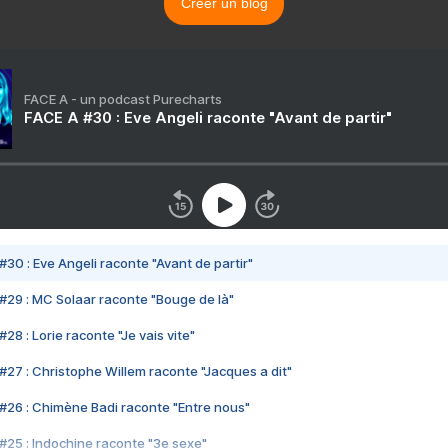
Créer un blog
FACE A - un podcast Purecharts
FACE A #30 : Eve Angeli raconte "Avant de partir"
#30 : Eve Angeli raconte "Avant de partir"
#29 : MC Solaar raconte "Bouge de là"
28 : Lorie raconte "Je vais vite"
#27 : Christophe Willem raconte "Jacques a dit"
#26 : Chimène Badi raconte "Entre nous"
#25 : Indochine raconte "3e sexe"