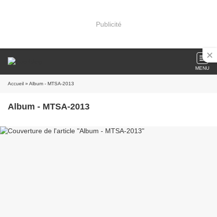
Publicité
MENU
Accueil
» Album - MTSA-2013
Album - MTSA-2013